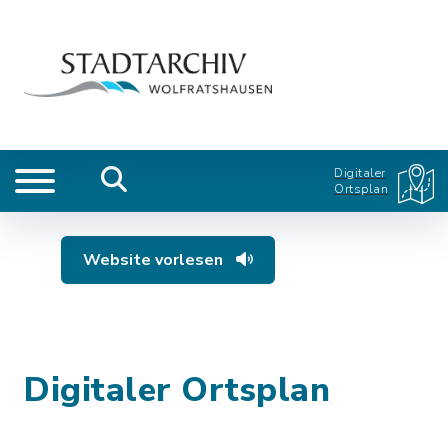
Digitaler
Ortsplan
Website vorlesen
Digitaler Ortsplan