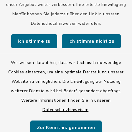
unser Angebot weiter verbessern. Ihre erteilte Einwilligung
hierfür können Sie jederzeit über den Link in unseren
Datenschutzhinweisen
widerrufen.
Kontakt
Ich stimme zu
Ich stimme nicht zu
Barrierefreiheit
Datenschutz
Wir weisen darauf hin, dass wir technisch notwendige
Cookies einsetzen, um eine optimale Darstellung unserer
Impressum
Website zu ermöglichen. Die Einwilligung zur Nutzung
ISIS 12
weiterer Dienste wird bei Bedarf gesondert abgefragt.
Weitere Informationen finden Sie in unseren
Sitemap
Datenschutzhinweisen
.
Cookie-Einstellungen
Zur Kenntnis genommen