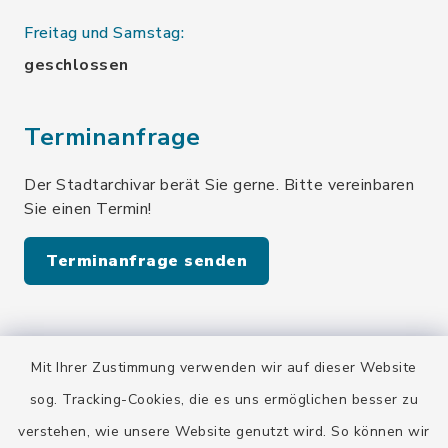
Freitag und Samstag:
geschlossen
Terminanfrage
Der Stadtarchivar berät Sie gerne. Bitte vereinbaren
Sie einen Termin!
Terminanfrage senden
Quicklinks
Mit Ihrer Zustimmung verwenden wir auf dieser Website
Stadt Wolfratshausen
sog. Tracking-Cookies, die es uns ermöglichen besser zu
verstehen, wie unsere Website genutzt wird. So können wir