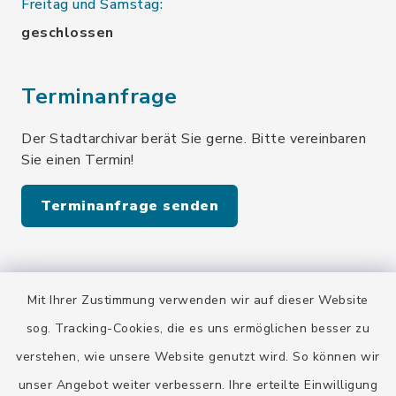
Freitag und Samstag:
geschlossen
Terminanfrage
Der Stadtarchivar berät Sie gerne. Bitte vereinbaren
Sie einen Termin!
Terminanfrage senden
Quicklinks
Mit Ihrer Zustimmung verwenden wir auf dieser Website
Stadt Wolfratshausen
sog. Tracking-Cookies, die es uns ermöglichen besser zu
verstehen, wie unsere Website genutzt wird. So können wir
unser Angebot weiter verbessern. Ihre erteilte Einwilligung