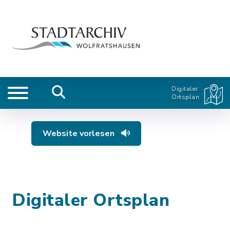
Digitaler
Ortsplan
Website vorlesen
Digitaler Ortsplan