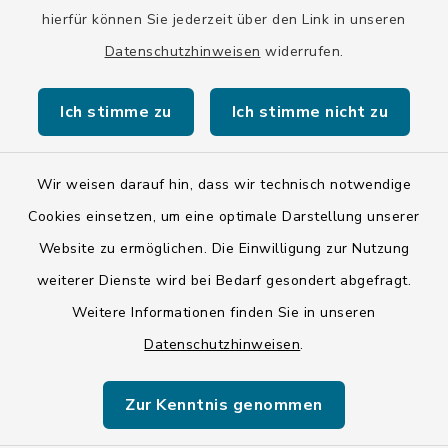
hierfür können Sie jederzeit über den Link in unseren
Datenschutzhinweisen
widerrufen.
Kontakt
Ich stimme zu
Ich stimme nicht zu
Barrierefreiheit
Datenschutz
Wir weisen darauf hin, dass wir technisch notwendige
Cookies einsetzen, um eine optimale Darstellung unserer
Impressum
Website zu ermöglichen. Die Einwilligung zur Nutzung
ISIS 12
weiterer Dienste wird bei Bedarf gesondert abgefragt.
Weitere Informationen finden Sie in unseren
Sitemap
Datenschutzhinweisen
.
Cookie-Einstellungen
Zur Kenntnis genommen