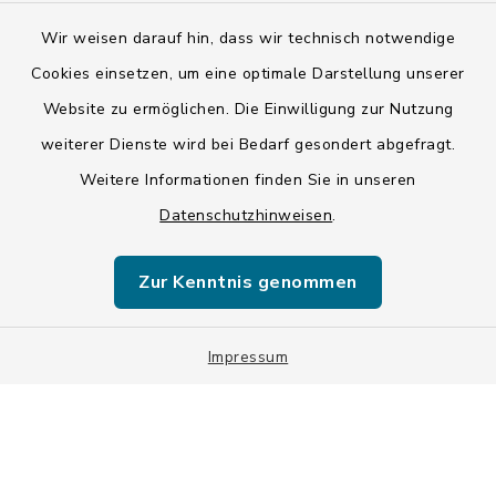
Wir weisen darauf hin, dass wir technisch notwendige
Kontakt
Cookies einsetzen, um eine optimale Darstellung unserer
Website zu ermöglichen. Die Einwilligung zur Nutzung
Barrierefreiheit
weiterer Dienste wird bei Bedarf gesondert abgefragt.
Weitere Informationen finden Sie in unseren
Datenschutz
Datenschutzhinweisen
.
Impressum
Zur Kenntnis genommen
ISIS 12
Impressum
Sitemap
Cookie-Einstellungen