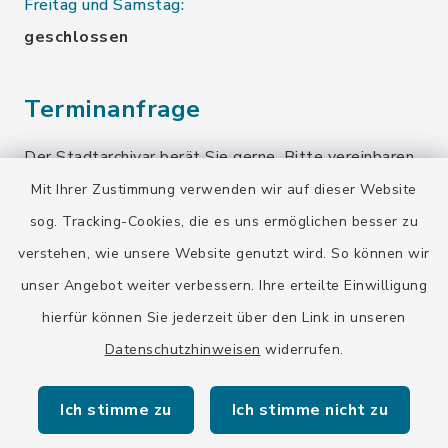
Freitag und Samstag:
geschlossen
Terminanfrage
Der Stadtarchivar berät Sie gerne. Bitte vereinbaren
Sie einen Termin!
Mit Ihrer Zustimmung verwenden wir auf dieser Website
sog. Tracking-Cookies, die es uns ermöglichen besser zu
Terminanfrage senden
verstehen, wie unsere Website genutzt wird. So können wir
unser Angebot weiter verbessern. Ihre erteilte Einwilligung
Quicklinks
hierfür können Sie jederzeit über den Link in unseren
Datenschutzhinweisen
widerrufen.
Stadt Wolfratshausen
Ich stimme zu
Ich stimme nicht zu