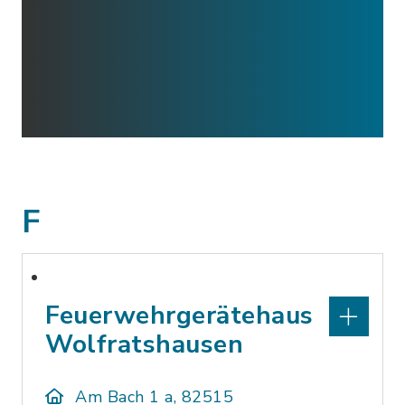
F
Feuerwehrgerätehaus
Wolfratshausen
Am Bach 1 a, 82515