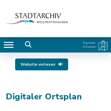
Digitaler
Ortsplan
Website vorlesen
Digitaler Ortsplan