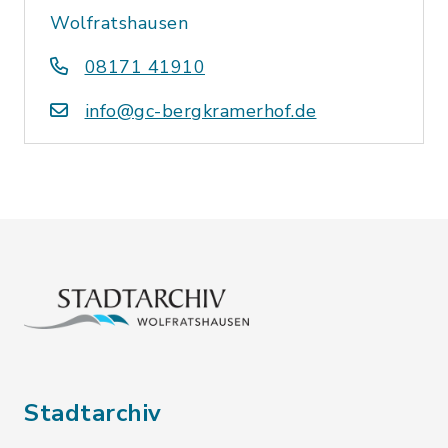
Wolfratshausen
08171 41910
info@gc-bergkramerhof.de
Stadtarchiv