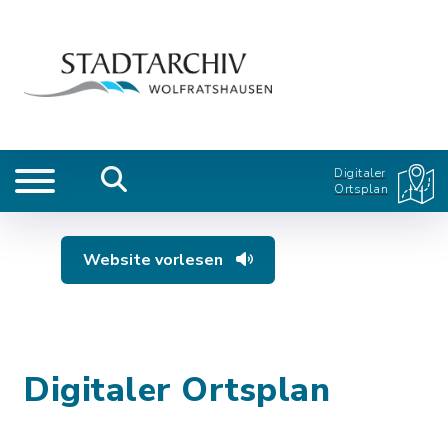
Digitaler
Ortsplan
Website vorlesen
Digitaler Ortsplan