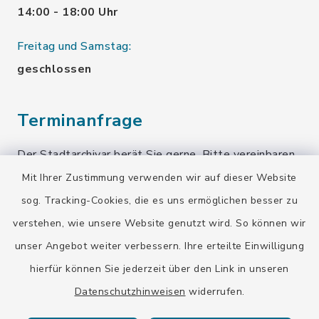
14:00 - 18:00 Uhr
Freitag und Samstag:
geschlossen
Terminanfrage
Der Stadtarchivar berät Sie gerne. Bitte vereinbaren
Sie einen Termin!
Mit Ihrer Zustimmung verwenden wir auf dieser Website
sog. Tracking-Cookies, die es uns ermöglichen besser zu
Terminanfrage senden
verstehen, wie unsere Website genutzt wird. So können wir
unser Angebot weiter verbessern. Ihre erteilte Einwilligung
Quicklinks
hierfür können Sie jederzeit über den Link in unseren
Datenschutzhinweisen
widerrufen.
Stadt Wolfratshausen