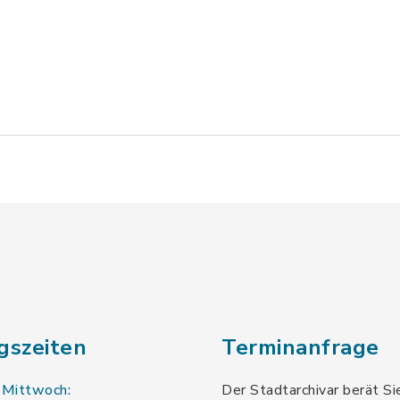
gszeiten
Terminanfrage
 Mittwoch:
Der Stadtarchivar berät Si