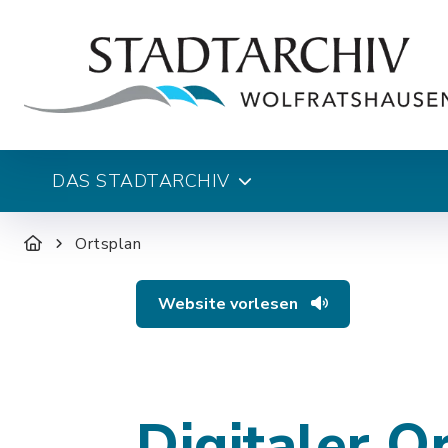
DAS STADTARCHIV
Ortsplan
Website vorlesen
Digitaler O