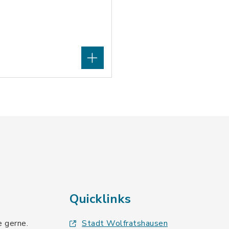
Quicklinks
e gerne.
Stadt Wolfratshausen