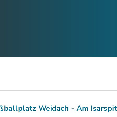
ßballplatz Weidach - Am Isarspi