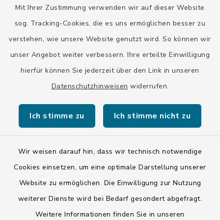
Mit Ihrer Zustimmung verwenden wir auf dieser Website
Stadt Wolfratshausen
sog. Tracking-Cookies, die es uns ermöglichen besser zu
verstehen, wie unsere Website genutzt wird. So können wir
unser Angebot weiter verbessern. Ihre erteilte Einwilligung
hierfür können Sie jederzeit über den Link in unseren
Datenschutzhinweisen
widerrufen.
Kontakt
Ich stimme zu
Ich stimme nicht zu
Barrierefreiheit
Datenschutz
Wir weisen darauf hin, dass wir technisch notwendige
Cookies einsetzen, um eine optimale Darstellung unserer
Impressum
Website zu ermöglichen. Die Einwilligung zur Nutzung
ISIS 12
weiterer Dienste wird bei Bedarf gesondert abgefragt.
Weitere Informationen finden Sie in unseren