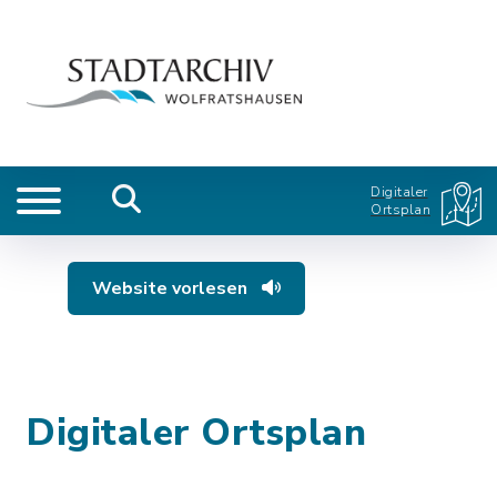
Digitaler
Ortsplan
Website vorlesen
Digitaler Ortsplan