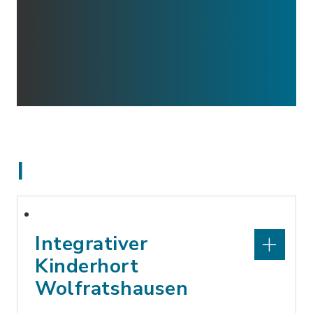
I
Integrativer
Kinderhort
Wolfratshausen