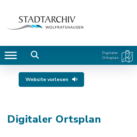
Digitaler
Ortsplan
Website vorlesen
Digitaler Ortsplan