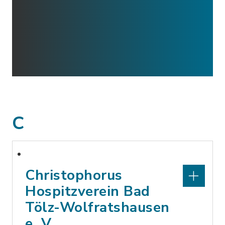
C
Christophorus
Hospitzverein Bad
Tölz-Wolfratshausen
e. V.