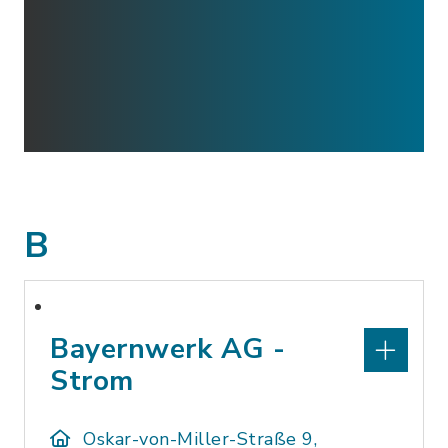
B
Bayernwerk AG -
Strom
Oskar-von-Miller-Straße 9,