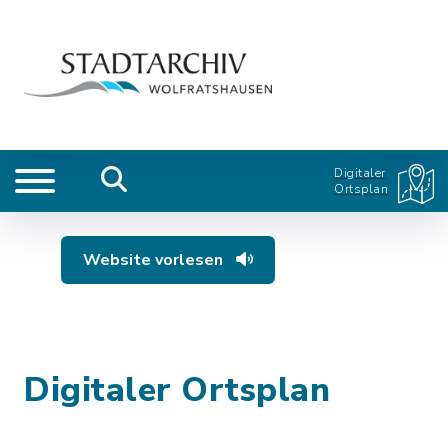
Digitaler
Ortsplan
Website vorlesen
Digitaler Ortsplan