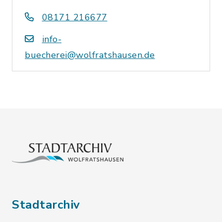
08171 216677
info-
buecherei@wolfratshausen.de
Stadtarchiv