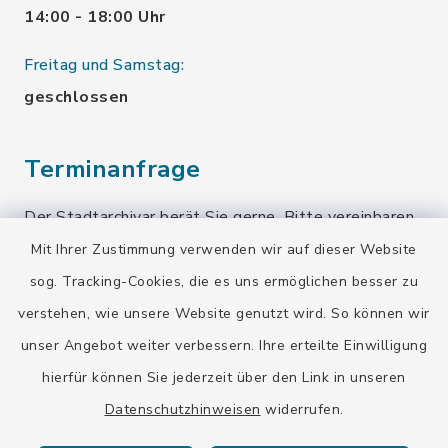
14:00 - 18:00 Uhr
Freitag und Samstag:
geschlossen
Terminanfrage
Der Stadtarchivar berät Sie gerne. Bitte vereinbaren
Sie einen Termin!
Mit Ihrer Zustimmung verwenden wir auf dieser Website
sog. Tracking-Cookies, die es uns ermöglichen besser zu
Terminanfrage senden
verstehen, wie unsere Website genutzt wird. So können wir
unser Angebot weiter verbessern. Ihre erteilte Einwilligung
Quicklinks
hierfür können Sie jederzeit über den Link in unseren
Datenschutzhinweisen
widerrufen.
Stadt Wolfratshausen