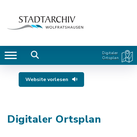
Digitaler
Ortsplan
Website vorlesen
Digitaler Ortsplan