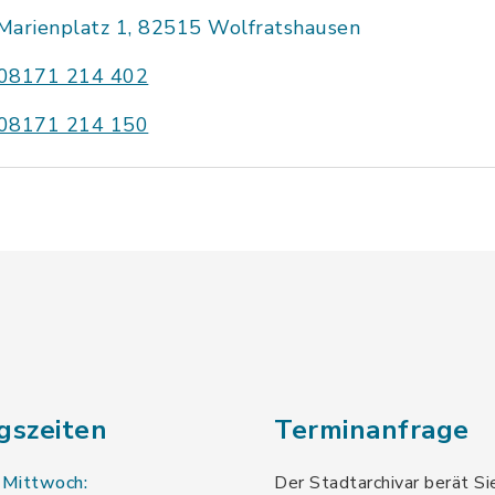
Marienplatz 1, 82515 Wolfratshausen
08171 214 402
08171 214 150
gszeiten
Terminanfrage
 Mittwoch:
Der Stadtarchivar berät Si