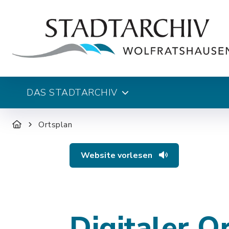
DAS STADTARCHIV
Ortsplan
Website vorlesen
Digitaler O