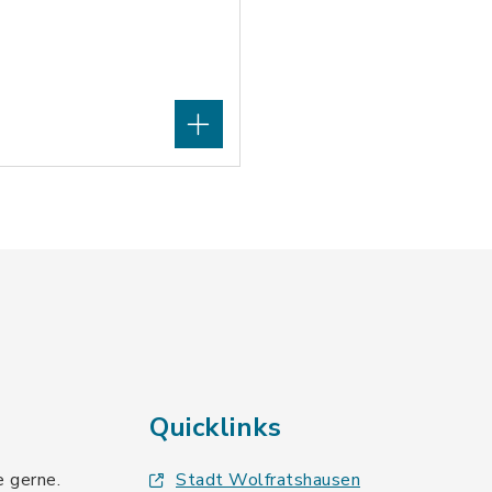
Quicklinks
e gerne.
Stadt Wolfratshausen