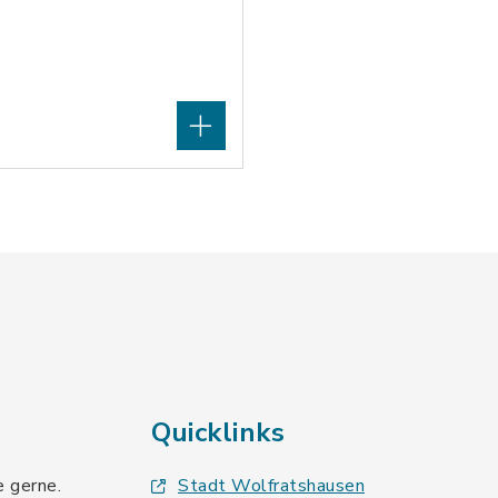
Quicklinks
e gerne.
Stadt Wolfratshausen