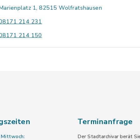
Marienplatz 1, 82515 Wolfratshausen
08171 214 231
08171 214 150
gszeiten
Terminanfrage
 Mittwoch:
Der Stadtarchivar berät Si