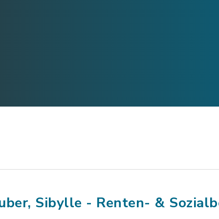
uber, Sibylle - Renten- & Sozial