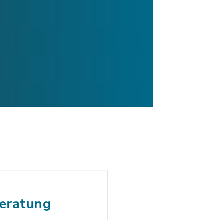
beratung