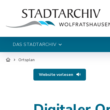
DAS STADTARCHIV
Ortsplan
Website vorlesen
Digitaler O