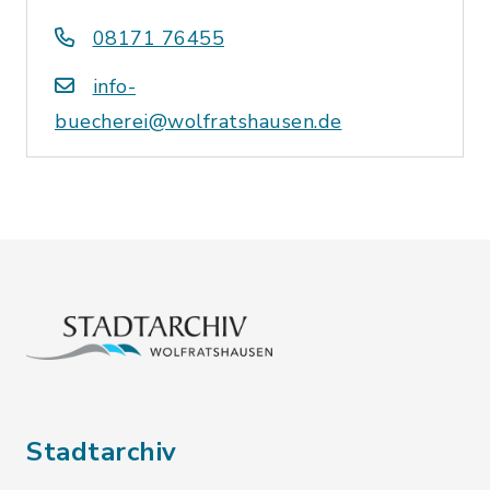
08171 76455
info-
buecherei@wolfratshausen.de
Stadtarchiv