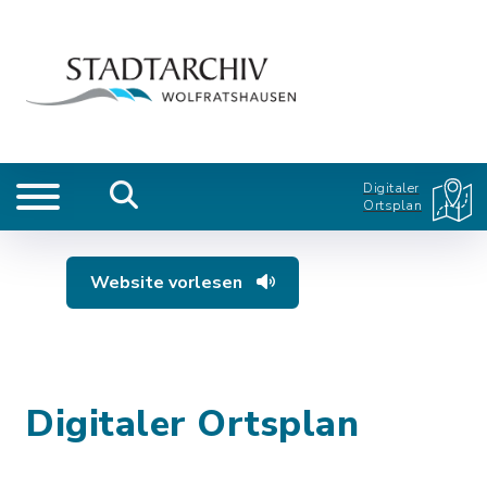
Digitaler
Ortsplan
Website vorlesen
Digitaler Ortsplan