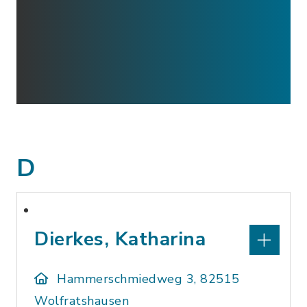
D
Dierkes, Katharina
Hammerschmiedweg 3, 82515
Wolfratshausen