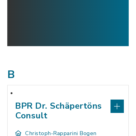
B
BPR Dr. Schäpertöns
Consult
Christoph-Rapparini Bogen