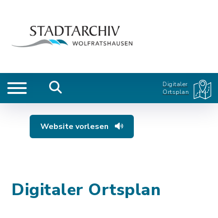
Digitaler
Ortsplan
Website vorlesen
Digitaler Ortsplan