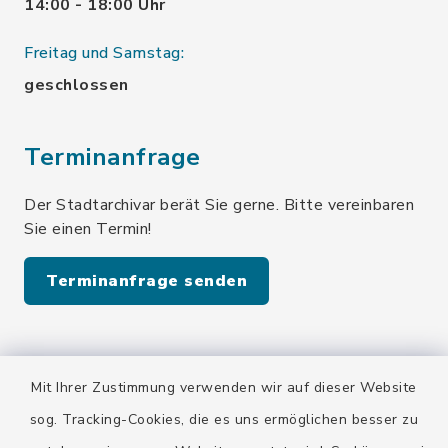
14:00 - 18:00 Uhr
Freitag und Samstag:
geschlossen
Terminanfrage
Der Stadtarchivar berät Sie gerne. Bitte vereinbaren
Sie einen Termin!
Terminanfrage senden
Quicklinks
Mit Ihrer Zustimmung verwenden wir auf dieser Website
Stadt Wolfratshausen
sog. Tracking-Cookies, die es uns ermöglichen besser zu