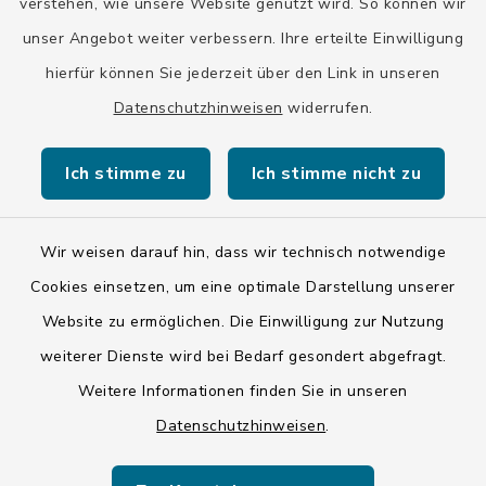
verstehen, wie unsere Website genutzt wird. So können wir
unser Angebot weiter verbessern. Ihre erteilte Einwilligung
hierfür können Sie jederzeit über den Link in unseren
Datenschutzhinweisen
widerrufen.
Kontakt
Ich stimme zu
Ich stimme nicht zu
Barrierefreiheit
Datenschutz
Wir weisen darauf hin, dass wir technisch notwendige
Cookies einsetzen, um eine optimale Darstellung unserer
Impressum
Website zu ermöglichen. Die Einwilligung zur Nutzung
ISIS 12
weiterer Dienste wird bei Bedarf gesondert abgefragt.
Weitere Informationen finden Sie in unseren
Sitemap
Datenschutzhinweisen
.
Cookie-Einstellungen