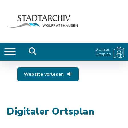
Digitaler
Ortsplan
Website vorlesen
Digitaler Ortsplan