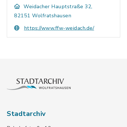
Weidacher Hauptstraße 32,
82151 Wolfratshausen
https://www.ffw-weidach.de/
Stadtarchiv