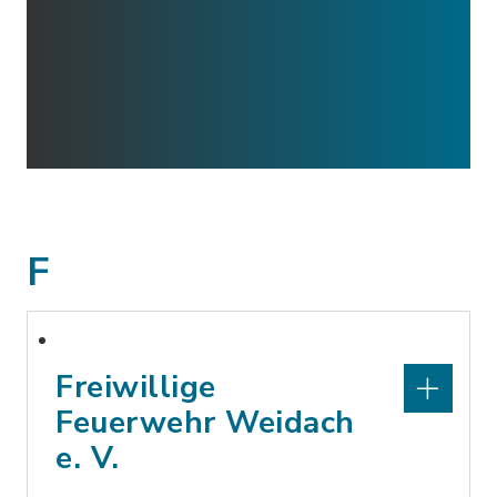
F
Freiwillige
Feuerwehr Weidach
e. V.