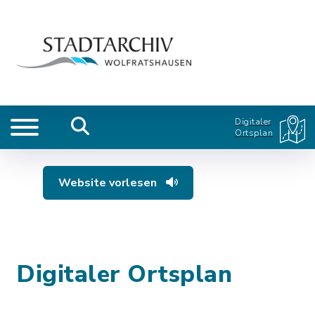
Digitaler
Ortsplan
Website vorlesen
Digitaler Ortsplan