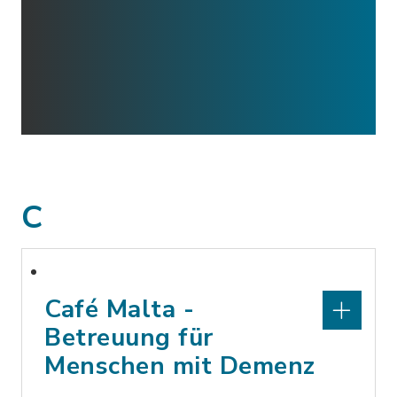
C
Café Malta -
Betreuung für
Menschen mit Demenz