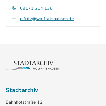
08171 214 136
d.fritz@wolfratshausen.de
Stadtarchiv
Bahnhofstraße 12