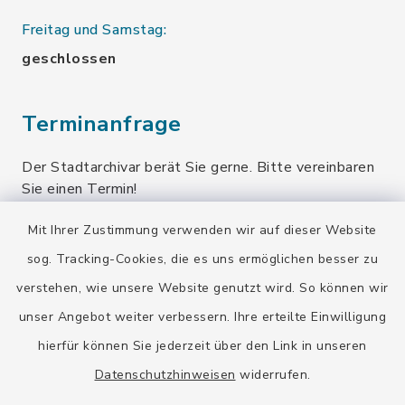
Freitag und Samstag:
geschlossen
Terminanfrage
Der Stadtarchivar berät Sie gerne. Bitte vereinbaren
Sie einen Termin!
Mit Ihrer Zustimmung verwenden wir auf dieser Website
Terminanfrage senden
sog. Tracking-Cookies, die es uns ermöglichen besser zu
verstehen, wie unsere Website genutzt wird. So können wir
Quicklinks
unser Angebot weiter verbessern. Ihre erteilte Einwilligung
hierfür können Sie jederzeit über den Link in unseren
Stadt Wolfratshausen
Datenschutzhinweisen
widerrufen.