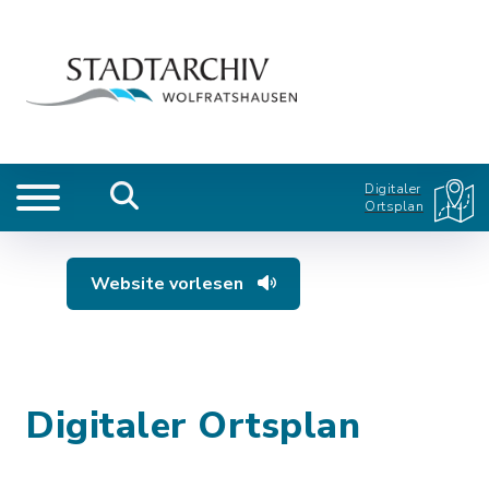
Digitaler
Ortsplan
Website vorlesen
Digitaler Ortsplan