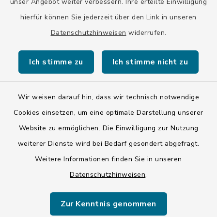
unser Angebot weiter verbessern. Ihre erteilte Einwilligung
hierfür können Sie jederzeit über den Link in unseren
Datenschutzhinweisen
widerrufen.
Kontakt
Ich stimme zu
Ich stimme nicht zu
Barrierefreiheit
Datenschutz
Wir weisen darauf hin, dass wir technisch notwendige
Cookies einsetzen, um eine optimale Darstellung unserer
Impressum
Website zu ermöglichen. Die Einwilligung zur Nutzung
ISIS 12
weiterer Dienste wird bei Bedarf gesondert abgefragt.
Weitere Informationen finden Sie in unseren
Sitemap
Datenschutzhinweisen
.
Cookie-Einstellungen
Zur Kenntnis genommen