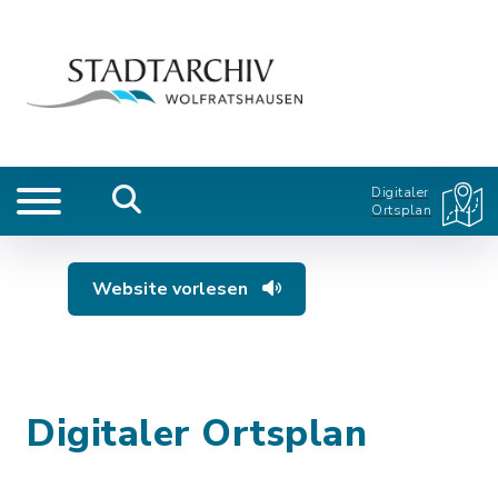
Digitaler
Ortsplan
Website vorlesen
Digitaler Ortsplan