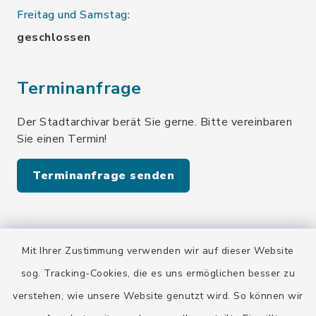
Freitag und Samstag:
geschlossen
Terminanfrage
Der Stadtarchivar berät Sie gerne. Bitte vereinbaren
Sie einen Termin!
Terminanfrage senden
Quicklinks
Mit Ihrer Zustimmung verwenden wir auf dieser Website
Stadt Wolfratshausen
sog. Tracking-Cookies, die es uns ermöglichen besser zu
verstehen, wie unsere Website genutzt wird. So können wir