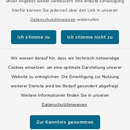
unser Angebot weiter verbessern. Ihre erteilte Einwilligung
hierfür können Sie jederzeit über den Link in unseren
Datenschutzhinweisen
widerrufen.
Kontakt
Ich stimme zu
Ich stimme nicht zu
Barrierefreiheit
Datenschutz
Wir weisen darauf hin, dass wir technisch notwendige
Cookies einsetzen, um eine optimale Darstellung unserer
Impressum
Website zu ermöglichen. Die Einwilligung zur Nutzung
ISIS 12
weiterer Dienste wird bei Bedarf gesondert abgefragt.
Weitere Informationen finden Sie in unseren
Sitemap
Datenschutzhinweisen
.
Cookie-Einstellungen
Zur Kenntnis genommen