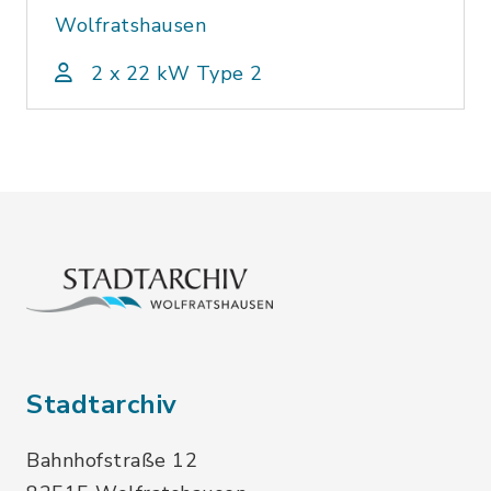
Wolfratshausen
2 x 22 kW Type 2
Stadtarchiv
Bahnhofstraße 12