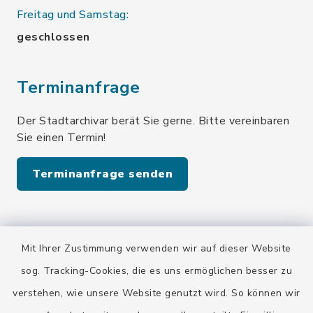
Freitag und Samstag:
geschlossen
Terminanfrage
Der Stadtarchivar berät Sie gerne. Bitte vereinbaren
Sie einen Termin!
Terminanfrage senden
Quicklinks
Mit Ihrer Zustimmung verwenden wir auf dieser Website
Stadt Wolfratshausen
sog. Tracking-Cookies, die es uns ermöglichen besser zu
verstehen, wie unsere Website genutzt wird. So können wir