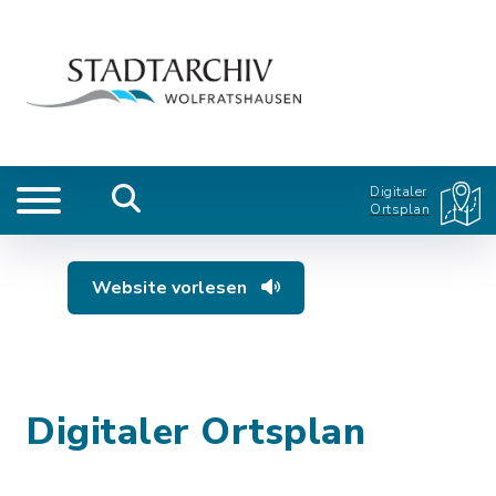
Digitaler
Ortsplan
Website vorlesen
Digitaler Ortsplan