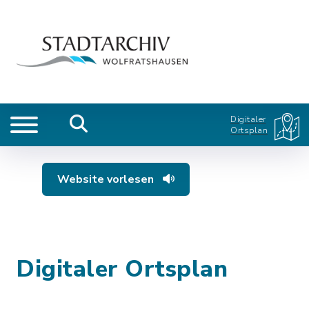
Digitaler
Ortsplan
Website vorlesen
Digitaler Ortsplan