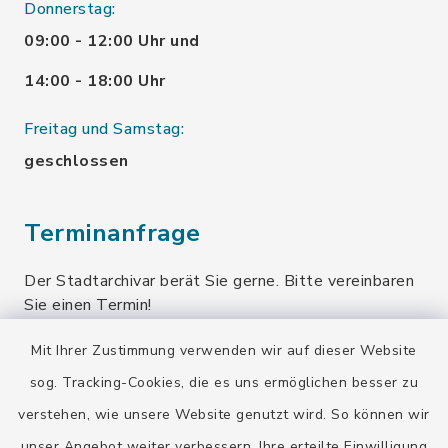
Donnerstag:
09:00 - 12:00 Uhr und
14:00 - 18:00 Uhr
Freitag und Samstag:
geschlossen
Terminanfrage
Der Stadtarchivar berät Sie gerne. Bitte vereinbaren
Sie einen Termin!
Mit Ihrer Zustimmung verwenden wir auf dieser Website
Terminanfrage senden
sog. Tracking-Cookies, die es uns ermöglichen besser zu
verstehen, wie unsere Website genutzt wird. So können wir
Quicklinks
unser Angebot weiter verbessern. Ihre erteilte Einwilligung