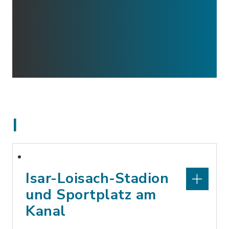
I
Isar-Loisach-Stadion
und Sportplatz am
Kanal