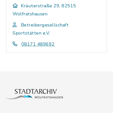
Kräuterstraße 29, 82515
Wolfratshausen
Betreibergesellschaft
Sportstätten e.V.
08171 489692