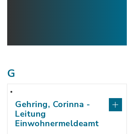
G
Gehring, Corinna -
Leitung
Einwohnermeldeamt