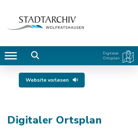
Digitaler
Ortsplan
Website vorlesen
Digitaler Ortsplan