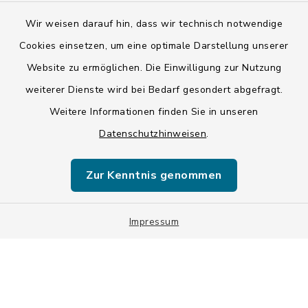
Wir weisen darauf hin, dass wir technisch notwendige
Kontakt
Cookies einsetzen, um eine optimale Darstellung unserer
Website zu ermöglichen. Die Einwilligung zur Nutzung
Barrierefreiheit
weiterer Dienste wird bei Bedarf gesondert abgefragt.
Weitere Informationen finden Sie in unseren
Datenschutz
Datenschutzhinweisen
.
Impressum
Zur Kenntnis genommen
ISIS 12
Impressum
Sitemap
Cookie-Einstellungen