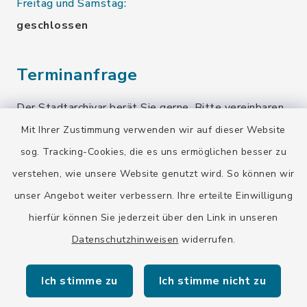
Freitag und Samstag:
geschlossen
Terminanfrage
Der Stadtarchivar berät Sie gerne. Bitte vereinbaren
Sie einen Termin!
Mit Ihrer Zustimmung verwenden wir auf dieser Website
sog. Tracking-Cookies, die es uns ermöglichen besser zu
Terminanfrage senden
verstehen, wie unsere Website genutzt wird. So können wir
unser Angebot weiter verbessern. Ihre erteilte Einwilligung
Quicklinks
hierfür können Sie jederzeit über den Link in unseren
Datenschutzhinweisen
widerrufen.
Stadt Wolfratshausen
Ich stimme zu
Ich stimme nicht zu