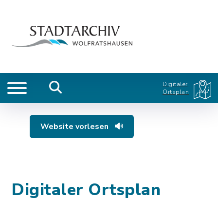
Digitaler
Ortsplan
Website vorlesen
Digitaler Ortsplan