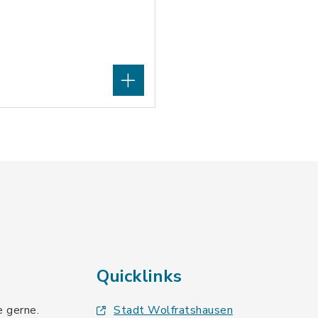
Quicklinks
e gerne.
Stadt Wolfratshausen