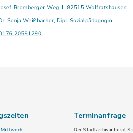
Josef-Bromberger-Weg 1, 82515 Wolfratshausen
Dr. Sonja Weißbacher, Dipl. Sozialpädagogin
0176 20591290
gszeiten
Terminanfrage
 Mittwoch:
Der Stadtarchivar berät Si