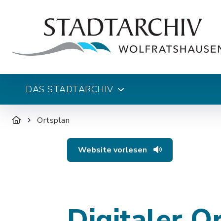
DAS STADTARCHIV
Ortsplan
Website vorlesen
Digitaler O