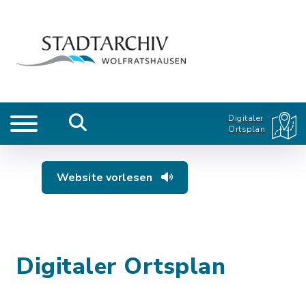
Digitaler
Ortsplan
Website vorlesen
Digitaler Ortsplan