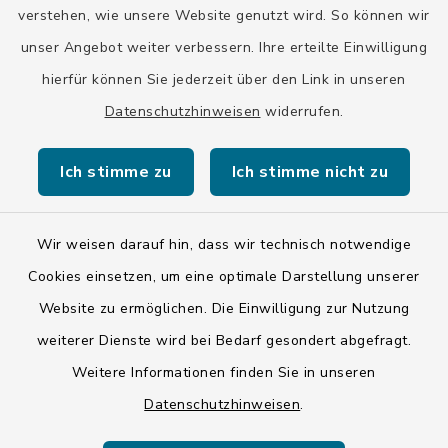
verstehen, wie unsere Website genutzt wird. So können wir
unser Angebot weiter verbessern. Ihre erteilte Einwilligung
hierfür können Sie jederzeit über den Link in unseren
Datenschutzhinweisen
widerrufen.
Kontakt
Ich stimme zu
Ich stimme nicht zu
Barrierefreiheit
Datenschutz
Wir weisen darauf hin, dass wir technisch notwendige
Cookies einsetzen, um eine optimale Darstellung unserer
Impressum
Website zu ermöglichen. Die Einwilligung zur Nutzung
ISIS 12
weiterer Dienste wird bei Bedarf gesondert abgefragt.
Weitere Informationen finden Sie in unseren
Sitemap
Datenschutzhinweisen
.
Cookie-Einstellungen