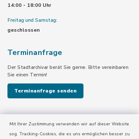
14:00 - 18:00 Uhr
Freitag und Samstag:
geschlossen
Terminanfrage
Der Stadtarchivar berät Sie gerne. Bitte vereinbaren
Sie einen Termin!
Terminanfrage senden
Quicklinks
Mit Ihrer Zustimmung verwenden wir auf dieser Website
Stadt Wolfratshausen
sog. Tracking-Cookies, die es uns ermöglichen besser zu