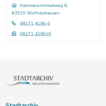
Hammerschmiedweg 8,
82515 Wolfratshausen
08171 4196-0
08171 419619
Stadtarchiv