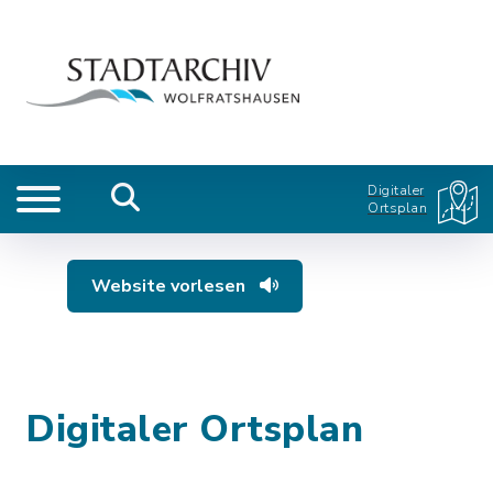
Digitaler
Ortsplan
Website vorlesen
Digitaler Ortsplan