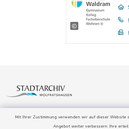
Stadtarchiv
Öffnun
Mit Ihrer Zustimmung verwenden wir auf dieser Website s
Montag bis
Bahnhofstraße 12
Angebot weiter verbessern. Ihre erteil