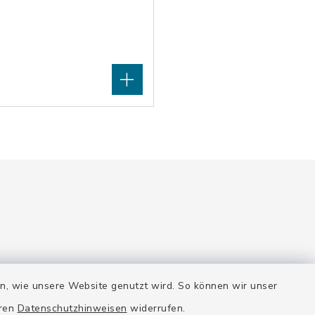
Quicklinks
en, wie unsere Website genutzt wird. So können wir unser
e gerne.
Stadt Wolfratshausen
eren
Datenschutzhinweisen
widerrufen.