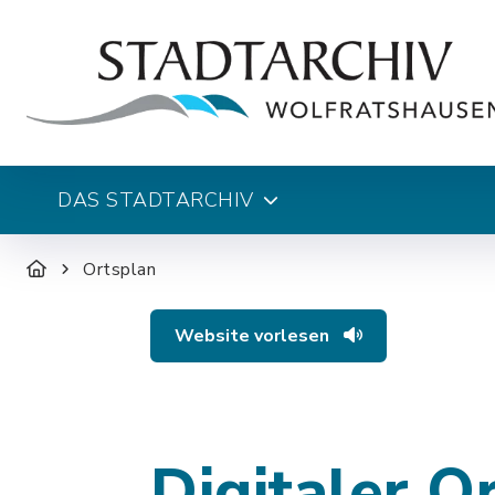
DAS STADTARCHIV
Ortsplan
Website vorlesen
Digitaler O