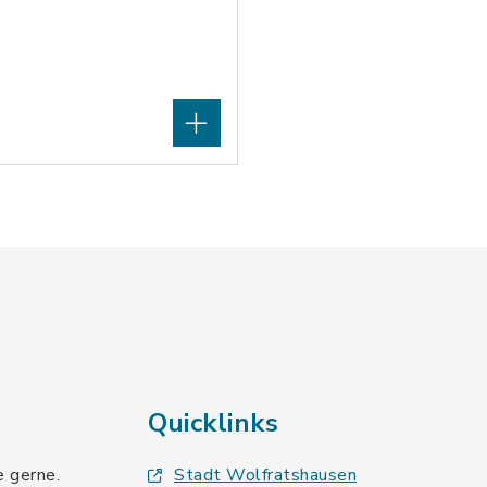
Quicklinks
e gerne.
Stadt Wolfratshausen