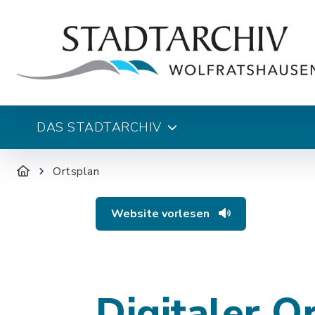
DAS STADTARCHIV
Ortsplan
Website vorlesen
Digitaler O