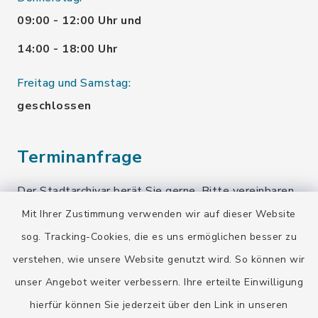
09:00 - 12:00 Uhr und
14:00 - 18:00 Uhr
Freitag und Samstag:
geschlossen
Terminanfrage
Der Stadtarchivar berät Sie gerne. Bitte vereinbaren
Sie einen Termin!
Mit Ihrer Zustimmung verwenden wir auf dieser Website
sog. Tracking-Cookies, die es uns ermöglichen besser zu
Terminanfrage senden
verstehen, wie unsere Website genutzt wird. So können wir
unser Angebot weiter verbessern. Ihre erteilte Einwilligung
Quicklinks
hierfür können Sie jederzeit über den Link in unseren