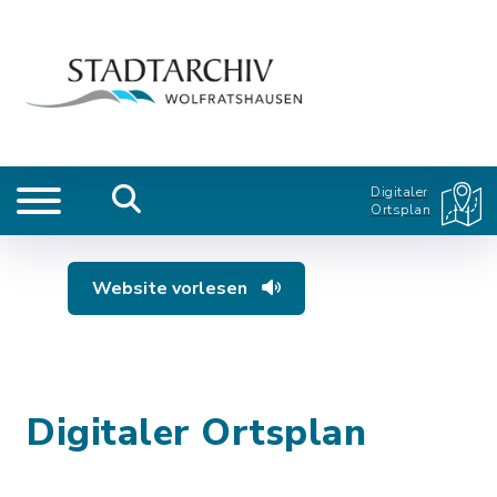
Digitaler
Ortsplan
Website vorlesen
Digitaler Ortsplan