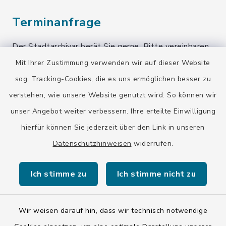
Terminanfrage
Der Stadtarchivar berät Sie gerne. Bitte vereinbaren
Sie einen Termin!
Mit Ihrer Zustimmung verwenden wir auf dieser Website
sog. Tracking-Cookies, die es uns ermöglichen besser zu
Terminanfrage senden
verstehen, wie unsere Website genutzt wird. So können wir
unser Angebot weiter verbessern. Ihre erteilte Einwilligung
Quicklinks
hierfür können Sie jederzeit über den Link in unseren
Datenschutzhinweisen
widerrufen.
Stadt Wolfratshausen
Ich stimme zu
Ich stimme nicht zu
Wir weisen darauf hin, dass wir technisch notwendige