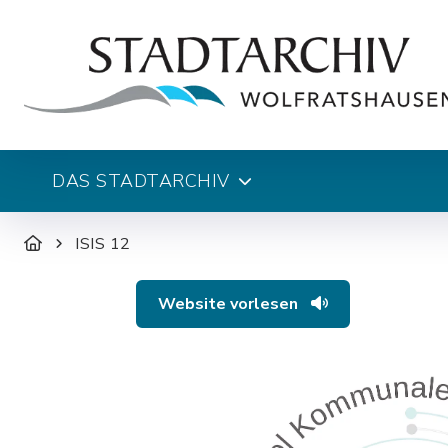
DAS STADTARCHIV
ISIS 12
Website vorlesen