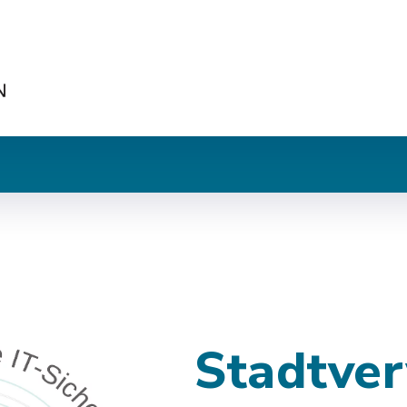
Stadtve