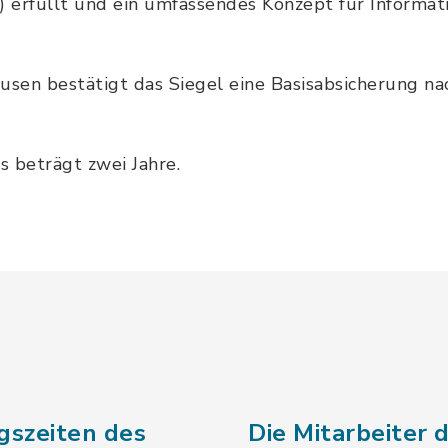
) erfüllt und ein umfassendes Konzept für Informat
usen bestätigt das Siegel eine Basisabsicherung n
ls beträgt zwei Jahre.
gszeiten des
Die Mitarbeiter 