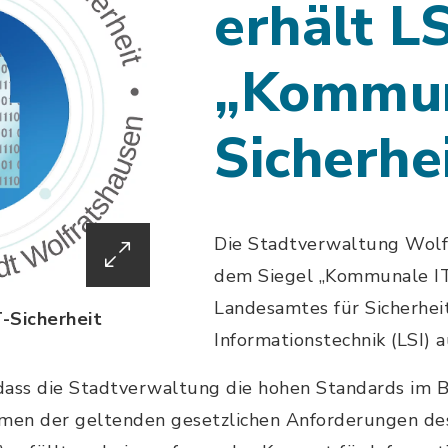
erhält L
„Kommun
Sicherhe
Die Stadtverwaltung Wolf
dem Siegel „Kommunale IT
Landesamtes für Sicherheit
-Sicherheit
Informationstechnik (LSI) 
 dass die Stadtverwaltung die hohen Standards im B
hmen der geltenden gesetzlichen Anforderungen de