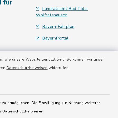
 für
Landratsamt Bad Tölz-
Wolfratshausen
Bayern-Fahrplan
BayernPortal
en, wie unsere Website genutzt wird. So können wir unser
eren
Datenschutzhinweisen
widerrufen.
 zu ermöglichen. Die Einwilligung zur Nutzung weiterer
en
Datenschutzhinweisen
.