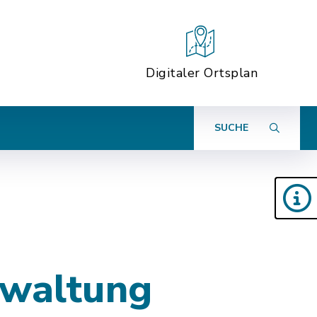
Digitaler Ortsplan
SUCHE
rwaltung