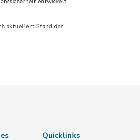
ionssicherheit entwickelt
ach aktuellem Stand der
des
Quicklinks