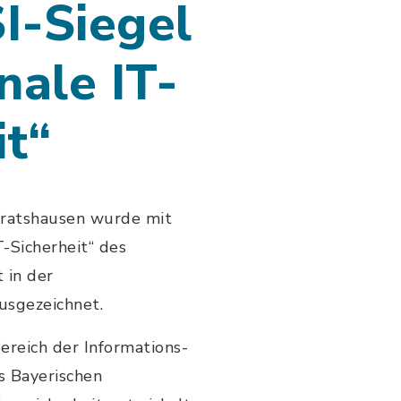
SI-Siegel
ale IT-
it“
ratshausen wurde mit
-Sicherheit“ des
 in der
ausgezeichnet.
ereich der Informations-
s Bayerischen