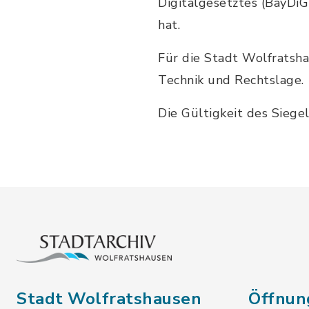
Digitalgesetztes (BayDiG
hat.
Für die Stadt Wolfratsha
Technik und Rechtslage.
Die Gültigkeit des Siege
Stadt Wolfratshausen
Öffnun