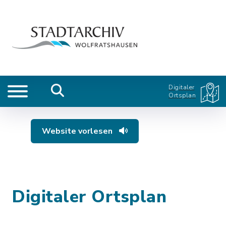
Digitaler
Ortsplan
Website vorlesen
Digitaler Ortsplan