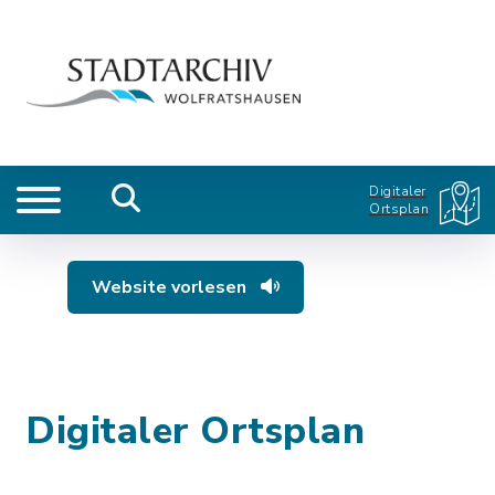
Digitaler
Ortsplan
Website vorlesen
Digitaler Ortsplan