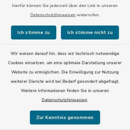
hierfür können Sie jederzeit über den Link in unseren
Datenschutzhinweisen
widerrufen.
Kontakt
Ich stimme zu
Ich stimme nicht zu
Barrierefreiheit
Datenschutz
Wir weisen darauf hin, dass wir technisch notwendige
Cookies einsetzen, um eine optimale Darstellung unserer
Impressum
Website zu ermöglichen. Die Einwilligung zur Nutzung
ISIS 12
weiterer Dienste wird bei Bedarf gesondert abgefragt.
Weitere Informationen finden Sie in unseren
Sitemap
Datenschutzhinweisen
.
Cookie-Einstellungen
Zur Kenntnis genommen