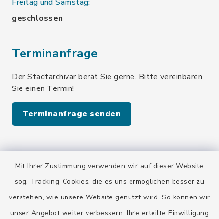
Freitag und Samstag:
geschlossen
Terminanfrage
Der Stadtarchivar berät Sie gerne. Bitte vereinbaren
Sie einen Termin!
Terminanfrage senden
Quicklinks
Mit Ihrer Zustimmung verwenden wir auf dieser Website
Stadt Wolfratshausen
sog. Tracking-Cookies, die es uns ermöglichen besser zu
verstehen, wie unsere Website genutzt wird. So können wir
unser Angebot weiter verbessern. Ihre erteilte Einwilligung