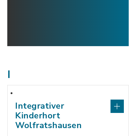
I
Integrativer
Kinderhort
Wolfratshausen