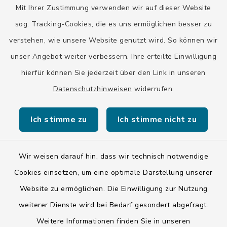
Mit Ihrer Zustimmung verwenden wir auf dieser Website
Stadt Wolfratshausen
sog. Tracking-Cookies, die es uns ermöglichen besser zu
verstehen, wie unsere Website genutzt wird. So können wir
unser Angebot weiter verbessern. Ihre erteilte Einwilligung
hierfür können Sie jederzeit über den Link in unseren
Datenschutzhinweisen
widerrufen.
Kontakt
Ich stimme zu
Ich stimme nicht zu
Barrierefreiheit
Datenschutz
Wir weisen darauf hin, dass wir technisch notwendige
Cookies einsetzen, um eine optimale Darstellung unserer
Impressum
Website zu ermöglichen. Die Einwilligung zur Nutzung
ISIS 12
weiterer Dienste wird bei Bedarf gesondert abgefragt.
Weitere Informationen finden Sie in unseren