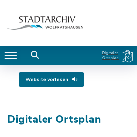
Digitaler
Ortsplan
Website vorlesen
Digitaler Ortsplan