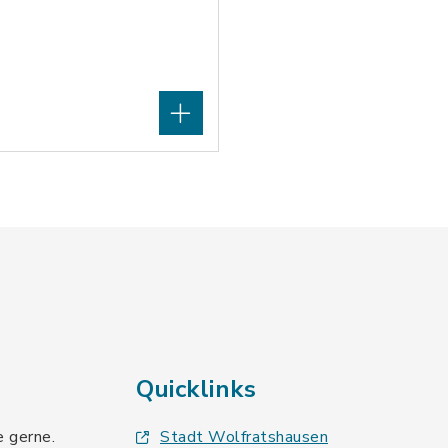
Quicklinks
e gerne.
Stadt Wolfratshausen