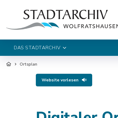
DAS STADTARCHIV
Ortsplan
Website vorlesen
Digitaler O