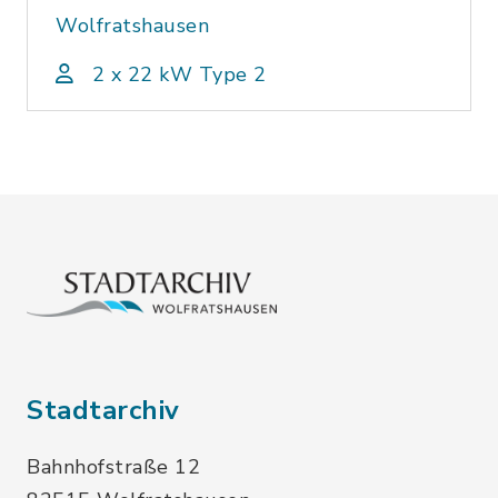
Wolfratshausen
2 x 22 kW Type 2
Stadtarchiv
Bahnhofstraße 12