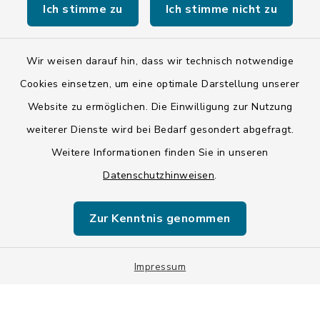
Ich stimme zu
Ich stimme nicht zu
Kontakt
Wir weisen darauf hin, dass wir technisch notwendige
Cookies einsetzen, um eine optimale Darstellung unserer
Barrierefreiheit
Website zu ermöglichen. Die Einwilligung zur Nutzung
weiterer Dienste wird bei Bedarf gesondert abgefragt.
Datenschutz
Weitere Informationen finden Sie in unseren
Impressum
Datenschutzhinweisen
.
ISIS 12
Zur Kenntnis genommen
Sitemap
Impressum
Cookie-Einstellungen