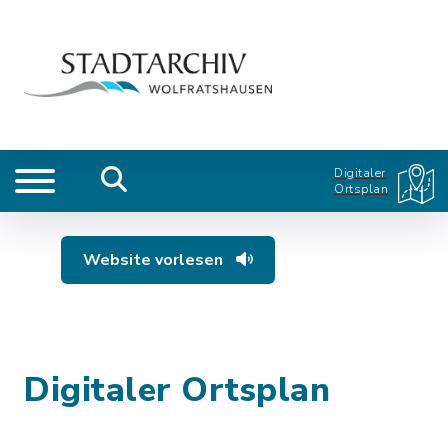
Digitaler
Ortsplan
Website vorlesen
Digitaler Ortsplan