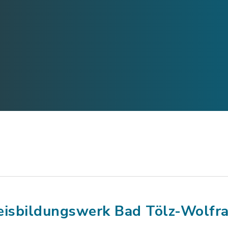
eisbildungswerk Bad Tölz-Wolfr