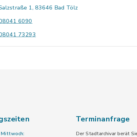
Salzstraße 1, 83646 Bad Tölz
08041 6090
08041 73293
gszeiten
Terminanfrage
 Mittwoch:
Der Stadtarchivar berät Si