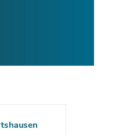
atshausen