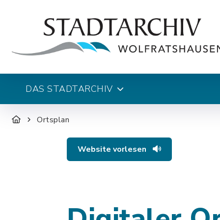
DAS STADTARCHIV
Ortsplan
Website vorlesen
Digitaler O