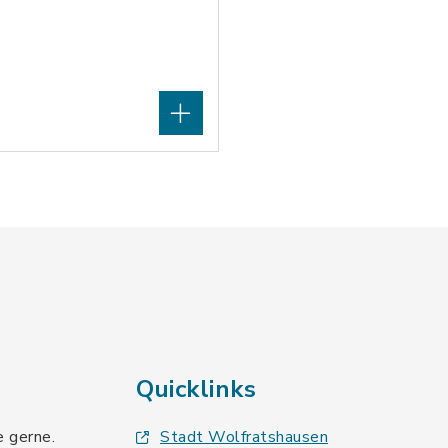
Quicklinks
e gerne.
Stadt Wolfratshausen