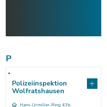
P
Polizeiinspektion
Wolfratshausen
Hans-Urmiller-Ring 43b,