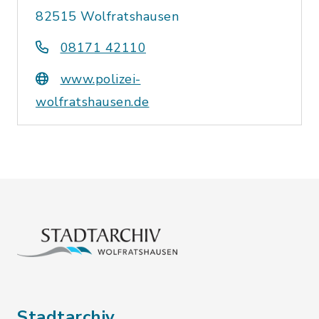
82515 Wolfratshausen
08171 42110
www.polizei-
wolfratshausen.de
Stadtarchiv