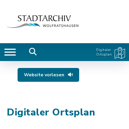
Digitaler
Ortsplan
Website vorlesen
Digitaler Ortsplan