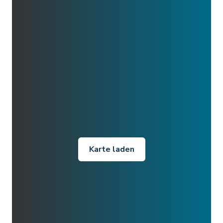
Karte laden