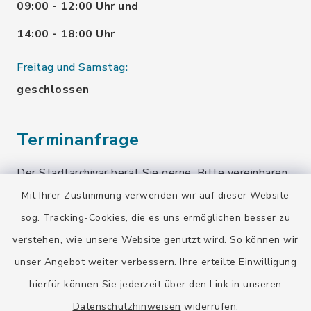
09:00 - 12:00 Uhr und
14:00 - 18:00 Uhr
Freitag und Samstag:
geschlossen
Terminanfrage
Der Stadtarchivar berät Sie gerne. Bitte vereinbaren
Sie einen Termin!
Mit Ihrer Zustimmung verwenden wir auf dieser Website
sog. Tracking-Cookies, die es uns ermöglichen besser zu
Terminanfrage senden
verstehen, wie unsere Website genutzt wird. So können wir
unser Angebot weiter verbessern. Ihre erteilte Einwilligung
Quicklinks
hierfür können Sie jederzeit über den Link in unseren
Datenschutzhinweisen
widerrufen.