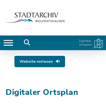
Digitaler
Ortsplan
Website vorlesen
Digitaler Ortsplan