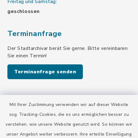
Freitag und Samstag:
geschlossen
Terminanfrage
Der Stadtarchivar berät Sie gerne. Bitte vereinbaren
Sie einen Termin!
Terminanfrage senden
Quicklinks
Mit Ihrer Zustimmung verwenden wir auf dieser Website
Stadt Wolfratshausen
sog. Tracking-Cookies, die es uns ermöglichen besser zu
verstehen, wie unsere Website genutzt wird. So können wir
unser Angebot weiter verbessern. Ihre erteilte Einwilligung