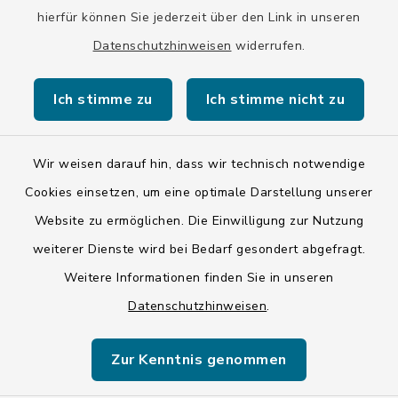
hierfür können Sie jederzeit über den Link in unseren
Datenschutzhinweisen
widerrufen.
Kontakt
Ich stimme zu
Ich stimme nicht zu
Barrierefreiheit
Datenschutz
Wir weisen darauf hin, dass wir technisch notwendige
Cookies einsetzen, um eine optimale Darstellung unserer
Impressum
Website zu ermöglichen. Die Einwilligung zur Nutzung
ISIS 12
weiterer Dienste wird bei Bedarf gesondert abgefragt.
Weitere Informationen finden Sie in unseren
Sitemap
Datenschutzhinweisen
.
Cookie-Einstellungen
Zur Kenntnis genommen