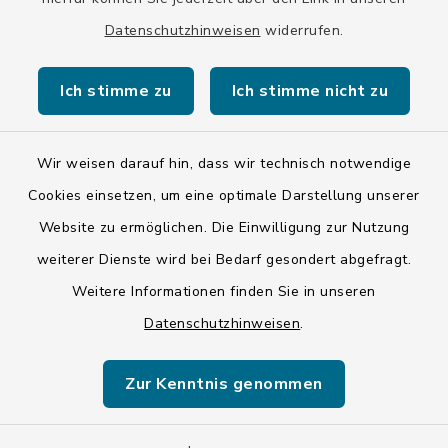
Datenschutzhinweisen
widerrufen.
Ich stimme zu
Ich stimme nicht zu
Kontakt
Wir weisen darauf hin, dass wir technisch notwendige
Barrierefreiheit
Cookies einsetzen, um eine optimale Darstellung unserer
Datenschutz
Website zu ermöglichen. Die Einwilligung zur Nutzung
weiterer Dienste wird bei Bedarf gesondert abgefragt.
Impressum
Weitere Informationen finden Sie in unseren
Datenschutzhinweisen
.
ISIS 12
Zur Kenntnis genommen
Sitemap
Cookie-Einstellungen