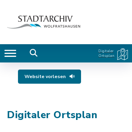
Digitaler
Ortsplan
Website vorlesen
Digitaler Ortsplan