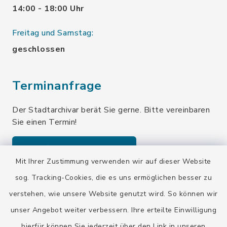
14:00 - 18:00 Uhr
Freitag und Samstag:
geschlossen
Terminanfrage
Der Stadtarchivar berät Sie gerne. Bitte vereinbaren
Sie einen Termin!
Terminanfrage senden
Mit Ihrer Zustimmung verwenden wir auf dieser Website
sog. Tracking-Cookies, die es uns ermöglichen besser zu
Quicklinks
verstehen, wie unsere Website genutzt wird. So können wir
unser Angebot weiter verbessern. Ihre erteilte Einwilligung
Stadt Wolfratshausen
hierfür können Sie jederzeit über den Link in unseren