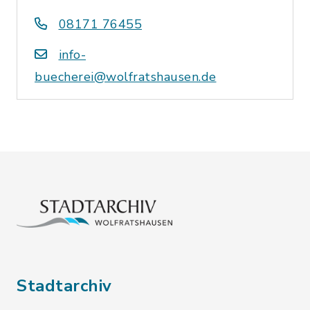
08171 76455
info-
buecherei@wolfratshausen.de
Stadtarchiv