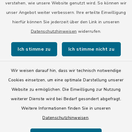
verstehen, wie unsere Website genutzt wird. So können wir
unser Angebot weiter verbessern. Ihre erteilte Einwilligung
hierfür können Sie jederzeit über den Link in unseren
Datenschutzhinweisen
widerrufen.
Kontakt
Ich stimme zu
Ich stimme nicht zu
Barrierefreiheit
Datenschutz
Wir weisen darauf hin, dass wir technisch notwendige
Cookies einsetzen, um eine optimale Darstellung unserer
Impressum
Website zu ermöglichen. Die Einwilligung zur Nutzung
ISIS 12
weiterer Dienste wird bei Bedarf gesondert abgefragt.
Weitere Informationen finden Sie in unseren
Sitemap
Datenschutzhinweisen
.
Cookie-Einstellungen