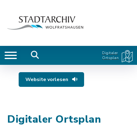
Digitaler
Ortsplan
Website vorlesen
Digitaler Ortsplan