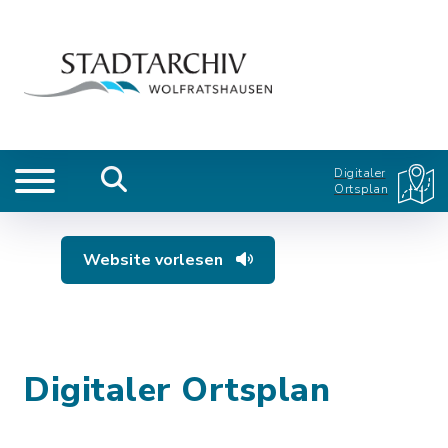
Digitaler
Ortsplan
Website vorlesen
Digitaler Ortsplan