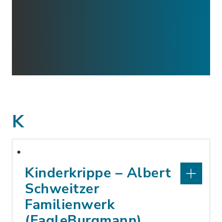
K
Kinderkrippe – Albert
Schweitzer
Familienwerk
(EagleBurgmann)