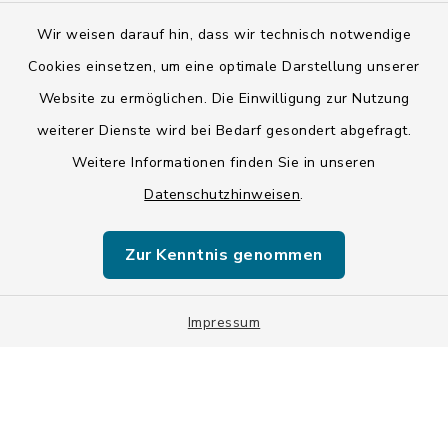
Wir weisen darauf hin, dass wir technisch notwendige
Kontakt
Cookies einsetzen, um eine optimale Darstellung unserer
Website zu ermöglichen. Die Einwilligung zur Nutzung
Barrierefreiheit
weiterer Dienste wird bei Bedarf gesondert abgefragt.
Weitere Informationen finden Sie in unseren
Datenschutz
Datenschutzhinweisen
.
Impressum
Zur Kenntnis genommen
ISIS 12
Impressum
Sitemap
Cookie-Einstellungen