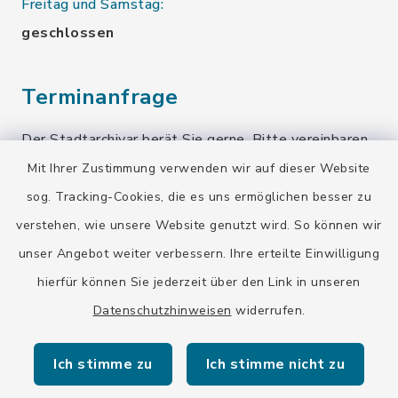
Freitag und Samstag:
geschlossen
Terminanfrage
Der Stadtarchivar berät Sie gerne. Bitte vereinbaren
Sie einen Termin!
Mit Ihrer Zustimmung verwenden wir auf dieser Website
sog. Tracking-Cookies, die es uns ermöglichen besser zu
Terminanfrage senden
verstehen, wie unsere Website genutzt wird. So können wir
unser Angebot weiter verbessern. Ihre erteilte Einwilligung
Quicklinks
hierfür können Sie jederzeit über den Link in unseren
Datenschutzhinweisen
widerrufen.
Stadt Wolfratshausen
Ich stimme zu
Ich stimme nicht zu