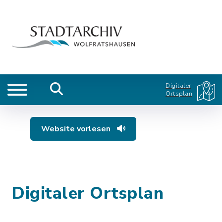
Digitaler
Ortsplan
Website vorlesen
Digitaler Ortsplan