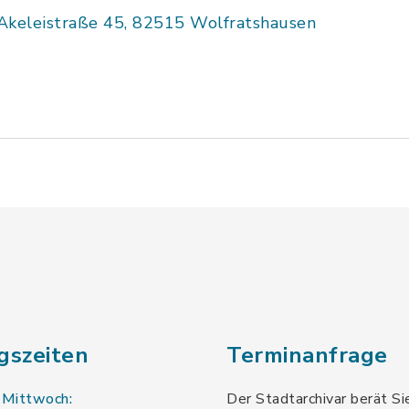
Akeleistraße 45, 82515 Wolfratshausen
gszeiten
Terminanfrage
 Mittwoch:
Der Stadtarchivar berät Si