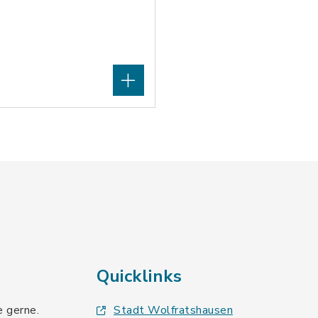
Quicklinks
e gerne.
Stadt Wolfratshausen