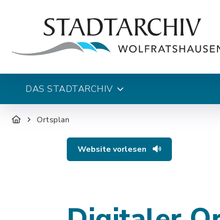
DAS STADTARCHIV
Ortsplan
Website vorlesen
Digitaler O