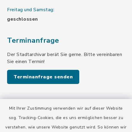
Freitag und Samstag:
geschlossen
Terminanfrage
Der Stadtarchivar berät Sie gerne. Bitte vereinbaren
Sie einen Termin!
Terminanfrage senden
Quicklinks
Mit Ihrer Zustimmung verwenden wir auf dieser Website
Stadt Wolfratshausen
sog. Tracking-Cookies, die es uns ermöglichen besser zu
verstehen, wie unsere Website genutzt wird. So können wir