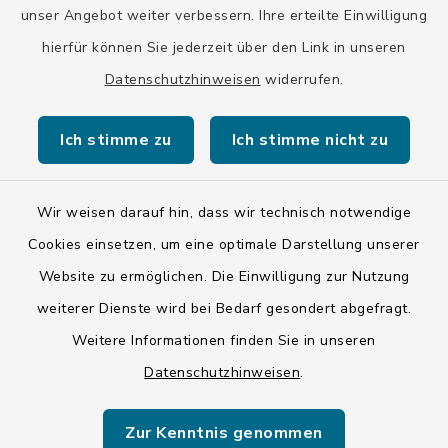
unser Angebot weiter verbessern. Ihre erteilte Einwilligung
hierfür können Sie jederzeit über den Link in unseren
Datenschutzhinweisen
widerrufen.
Kontakt
Ich stimme zu
Ich stimme nicht zu
Barrierefreiheit
Datenschutz
Wir weisen darauf hin, dass wir technisch notwendige
Cookies einsetzen, um eine optimale Darstellung unserer
Impressum
Website zu ermöglichen. Die Einwilligung zur Nutzung
ISIS 12
weiterer Dienste wird bei Bedarf gesondert abgefragt.
Weitere Informationen finden Sie in unseren
Sitemap
Datenschutzhinweisen
.
Cookie-Einstellungen
Zur Kenntnis genommen