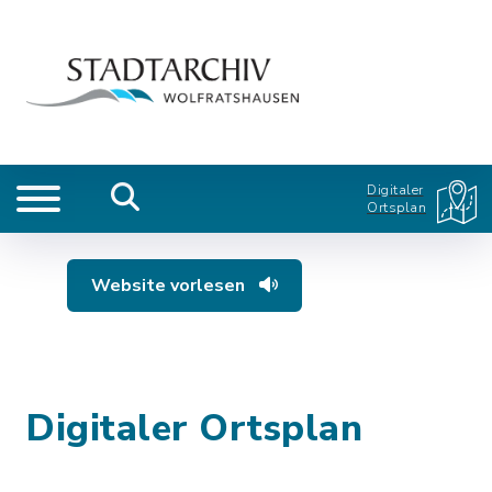
Digitaler
Ortsplan
Website vorlesen
Digitaler Ortsplan