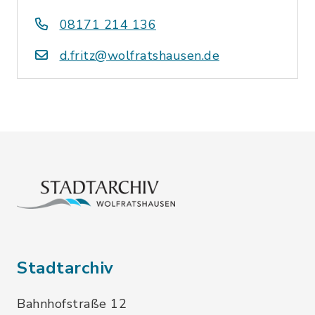
08171 214 136
d.fritz@wolfratshausen.de
Stadtarchiv
Bahnhofstraße 12