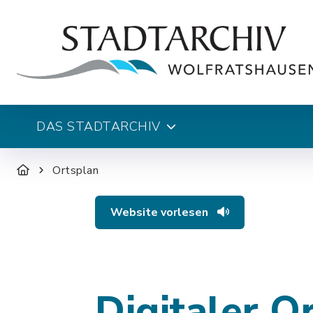
DAS STADTARCHIV
Ortsplan
Website vorlesen
Digitaler O