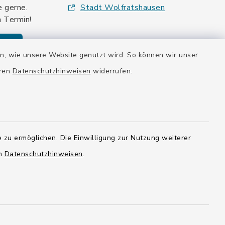
e gerne.
Stadt Wolfratshausen
n Termin!
den
en, wie unsere Website genutzt wird. So können wir unser
eren
Datenschutzhinweisen
widerrufen.
 zu ermöglichen. Die Einwilligung zur Nutzung weiterer
en
Datenschutzhinweisen
.
tellungen