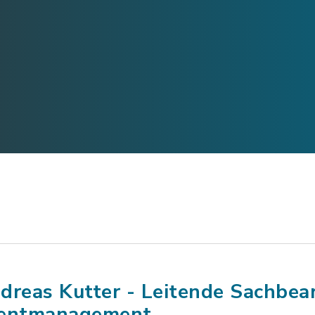
dreas Kutter - Leitende Sachbea
entmanagement