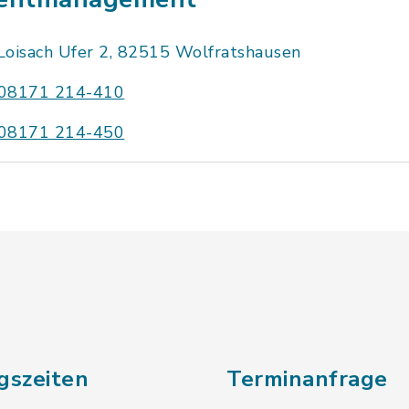
Loisach Ufer 2, 82515 Wolfratshausen
08171 214-410
08171 214-450
gszeiten
Terminanfrage