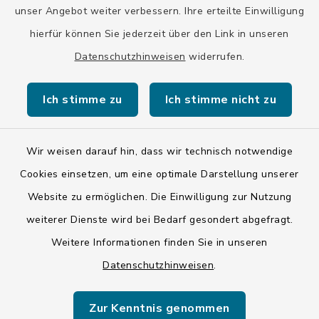
unser Angebot weiter verbessern. Ihre erteilte Einwilligung
hierfür können Sie jederzeit über den Link in unseren
Datenschutzhinweisen
widerrufen.
Kontakt
Ich stimme zu
Ich stimme nicht zu
Barrierefreiheit
Datenschutz
Wir weisen darauf hin, dass wir technisch notwendige
Cookies einsetzen, um eine optimale Darstellung unserer
Impressum
Website zu ermöglichen. Die Einwilligung zur Nutzung
ISIS 12
weiterer Dienste wird bei Bedarf gesondert abgefragt.
Weitere Informationen finden Sie in unseren
Sitemap
Datenschutzhinweisen
.
Cookie-Einstellungen
Zur Kenntnis genommen