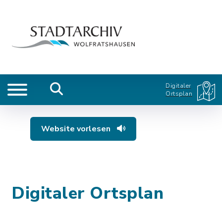
Digitaler
Ortsplan
Website vorlesen
Digitaler Ortsplan