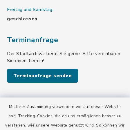
Freitag und Samstag:
geschlossen
Terminanfrage
Der Stadtarchivar berät Sie gerne. Bitte vereinbaren
Sie einen Termin!
Terminanfrage senden
Quicklinks
Mit Ihrer Zustimmung verwenden wir auf dieser Website
Stadt Wolfratshausen
sog. Tracking-Cookies, die es uns ermöglichen besser zu
verstehen, wie unsere Website genutzt wird. So können wir