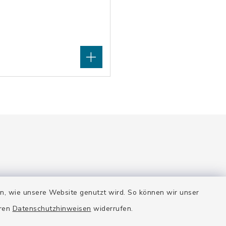
en, wie unsere Website genutzt wird. So können wir unser
Quicklinks
eren
Datenschutzhinweisen
widerrufen.
e gerne.
Stadt Wolfratshausen