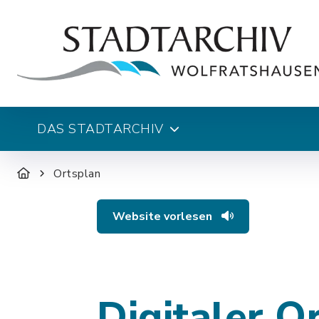
DAS STADTARCHIV
Ortsplan
Website vorlesen
Digitaler O