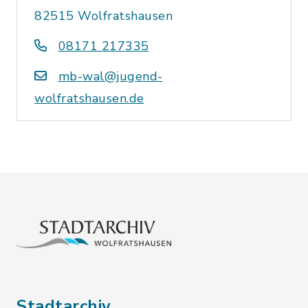
82515 Wolfratshausen
08171 217335
mb-wal@jugend-
wolfratshausen.de
Stadtarchiv