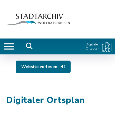
Digitaler
Ortsplan
Website vorlesen
Digitaler Ortsplan