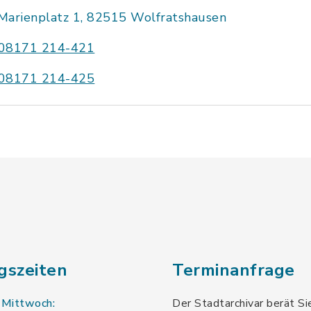
Marienplatz 1, 82515 Wolfratshausen
08171 214-421
08171 214-425
gszeiten
Terminanfrage
 Mittwoch:
Der Stadtarchivar berät Si