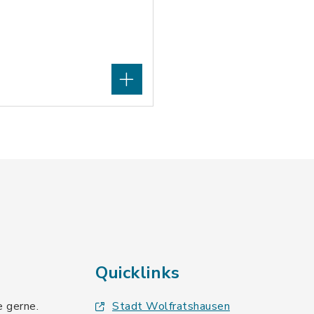
Quicklinks
e gerne.
Stadt Wolfratshausen