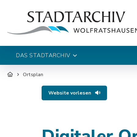
DAS STADTARCHIV
Ortsplan
Website vorlesen
Digitaler O