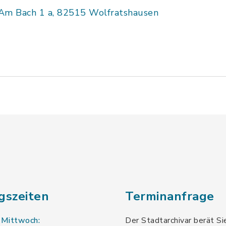
Am Bach 1 a, 82515 Wolfratshausen
gszeiten
Terminanfrage
 Mittwoch:
Der Stadtarchivar berät Si