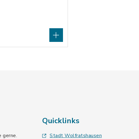
Quicklinks
e gerne.
Stadt Wolfratshausen