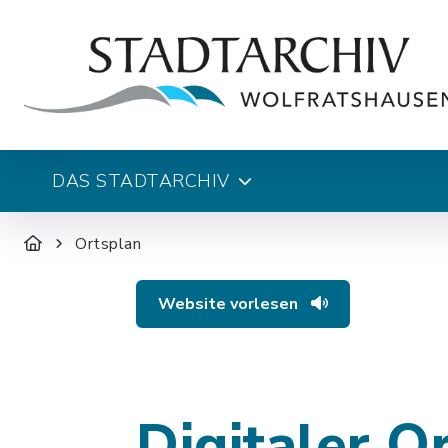
DAS STADTARCHIV
Ortsplan
Website vorlesen
Digitaler O