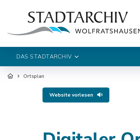
DAS STADTARCHIV
Ortsplan
Website vorlesen
Digitaler O